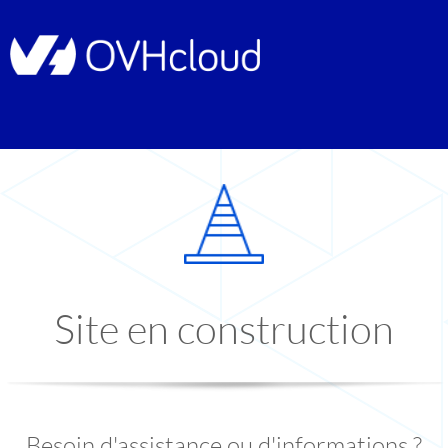
Site en construction
Besoin d'assistance ou d'informations ?